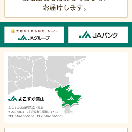
よこすか葉山農業協同組合
〒239-0831 横須賀市久里浜1-17-10
TEL:046-838-5000 FAX:046-838-5001