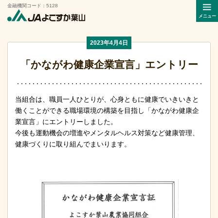
金融機関コード：5128
メニュー
2023年4月4日
「かながわ健康企業宣言」エントリー
当組合は、職員一人ひとりが、心身ともに健康でいきいきと
働くことができる職場環境の構築を目指し「かながわ健康企
業宣言」にエントリーしました。
今後も運動機会の増進やメンタルヘルス対策など健康管理、
健康づくりに取り組んでまいります。