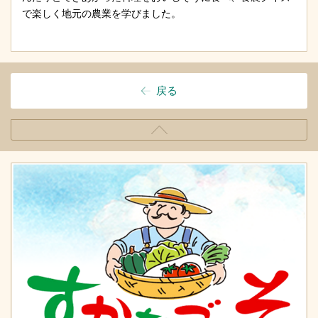
で楽しく地元の農業を学びました。
戻る
ペ