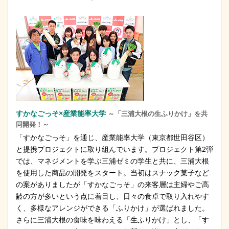
すかなごっそ×産業能率大学
～「三浦大根の生ふりかけ」を共
同開発！～
「すかなごっそ」を通じ、産業能率大学（東京都世田谷区）
と提携プロジェクトに取り組んでいます。プロジェクト第2弾
では、マネジメントを学ぶ三浦ゼミの学生と共に、三浦大根
を使用した商品の開発をスタート。当初はスナック菓子など
の案がありましたが「すかなごっそ」の来客層は主婦やご高
齢の方が多いという点に着目し、日々の食卓で取り入れやす
く、多様なアレンジができる「ふりかけ」が選ばれました。
さらに三浦大根の食味を味わえる「生ふりかけ」とし、「す