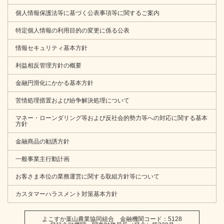
個人情報保護法等に基づく公表事項等に関するご案内
特定個人情報の利用目的の変更に係る公表
情報セキュリティ基本方針
利益相反管理方針の概要
金融円滑化にかかる基本方針
苦情処理措置および紛争解決処理について
マネー・ローンダリング等および反社会的勢力等への対応に関する基本
方針
金融商品の勧誘方針
一般事業主行動計画
お客さま本位の業務運営に関する取組方針等について
カスタマーハラスメント対策基本方針
よこすか葉山農業協同組合 金融機関コード：5128