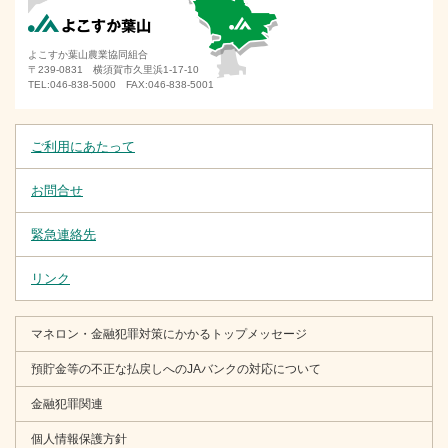
よこすか葉山農業協同組合
〒239-0831 横須賀市久里浜1-17-10
TEL:046-838-5000 FAX:046-838-5001
ご利用にあたって
お問合せ
緊急連絡先
リンク
マネロン・金融犯罪対策にかかるトップメッセージ
預貯金等の不正な払戻しへのJAバンクの対応について
金融犯罪関連
個人情報保護方針