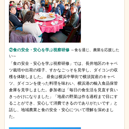
②食の安全・安心を学ぶ視察研修
～食を通じ、農業を応援した
い～
「食の安全・安心を学ぶ視察研修」では、長井地区のキャベ
ツ栽培や出荷の様子、すかなごっそを見学し、ダイコンの収
穫を体験しました。 昼食は横浜中華街で横須賀産のキャベ
ツ、ダイコンを使った料理を味わい、横浜港の輸入食品保管
倉庫を見学しました。参加者は「毎日の食生活を見直す良い
きっかけになりました」「地産の野菜は作る過程まで目にす
ることができ、安心して消費できるのでありがたいです」と
話し、地域農業と食の安全・安心について理解を深めまし
た。