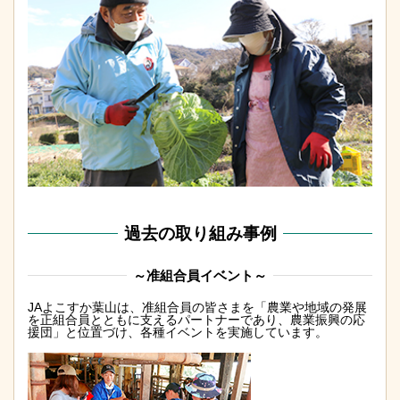
過去の取り組み事例
～准組合員イベント～
JAよこすか葉山は、准組合員の皆さまを「農業や地域の発展
を正組合員とともに支えるパートナーであり、農業振興の応
援団」と位置づけ、各種イベントを実施しています。