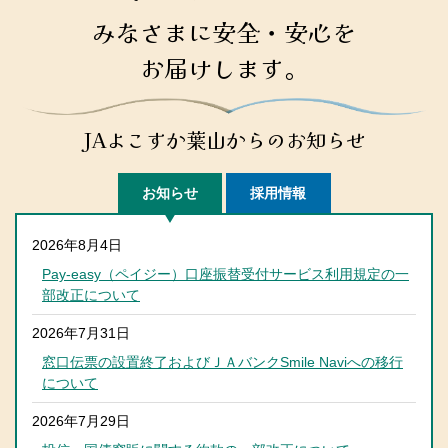
みなさまに安全・安心を
お届けします。
JAよこすか葉山からのお知らせ
お知らせ
採用情報
2026年8月4日
Pay-easy（ペイジー）口座振替受付サービス利用規定の一
部改正について
2026年7月31日
窓口伝票の設置終了およびＪＡバンクSmile Naviへの移行
について
2026年7月29日