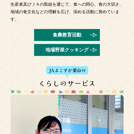
生産者及びＪＡの取組を通じて、食への関心、食の大切さ、
ありがとうございました！
地域の食文化などの理解を広げ、深める活動に努めていま
2025年11月28日
す。
【明日】「JAよこすか葉山３０周年農フェス」開催のご案
内
食農教育活動
2025年11月26日
地場野菜クッキング
整理券事前予約を締め切りました
2025年11月26日
JAよこすか葉山の
適用外農薬成分が検出された農産物の発生のお知らせとお
詫び ならびに当該農産物の自主回収について
くらしのサービス
2025年11月17日
整理券事前予約フォームを公開しました
2025年11月14日
組合員・利用者本位の業務運営に関する取組状況およびＫ
ＰＩ実績値の公表について