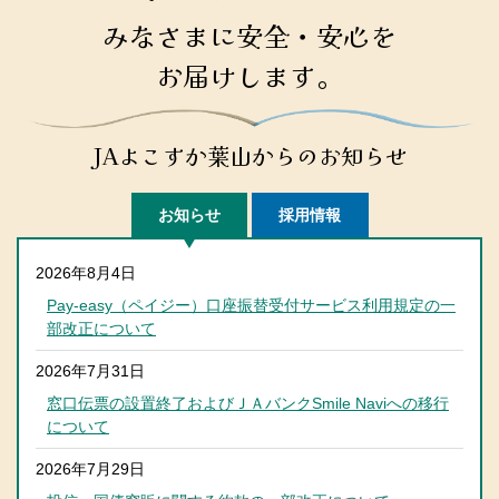
みなさまに安全・安心を
お届けします。
JAよこすか葉山からのお知らせ
お知らせ
採用情報
2026年8月4日
Pay-easy（ペイジー）口座振替受付サービス利用規定の一
部改正について
2026年7月31日
窓口伝票の設置終了およびＪＡバンクSmile Naviへの移行
について
2026年7月29日