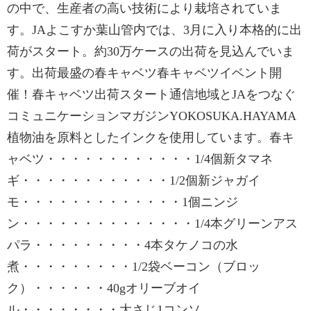
の中で、生産者の高い技術により栽培されていま
す。JAよこすか葉山管内では、3月に入り本格的に出
荷がスタート。約30万ケースの出荷を見込んでいま
す。出荷最盛の春キャベツ春キャベツイベント開
催！春キャベツ出荷スタート通信地域とJAをつなぐ
コミュニケーションマガジンYOKOSUKA.HAYAMA
植物油を原料としたインクを使用しています。春キ
ャベツ・・・・・・・・・・・・1/4個新タマネ
ギ・・・・・・・・・・・・1/2個新ジャガイ
モ・・・・・・・・・・・・・1個ニンジ
ン・・・・・・・・・・・・・・1/4本グリーンアス
パラ・・・・・・・・・4本タケノコの水
煮・・・・・・・・・1/2袋ベーコン（ブロッ
ク）・・・・・・40gオリーブオイ
ル・・・・・・・・大さじ1コンソ