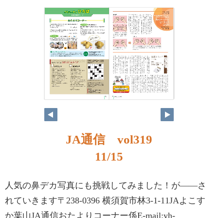
JA通信 vol319
11/15
人気の鼻デカ写真にも挑戦してみました！が――さ
れていきます〒238-0396 横須賀市林3-1-11JAよこす
か葉山JA通信おたよりコーナー係E-mail:yh-