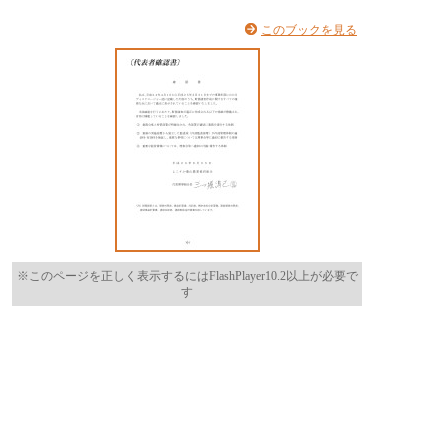
このブックを見る
※このページを正しく表示するにはFlashPlayer10.2以上が必要で
す